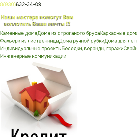
8(930)
832-34-09
Каменные дома
Дома из строганого бруса
Каркасные дом
Фахверк из лиственницы
Дома ручной рубки
Дома для лет
Индивидуальные проекты
Беседки, веранды, гаражи
Свай
Инженерные коммуникации