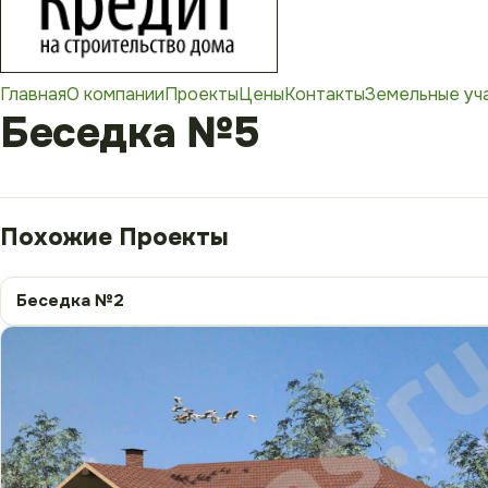
Главная
О компании
Проекты
Цены
Контакты
Земельные уч
Беседка №5
Беседка №2