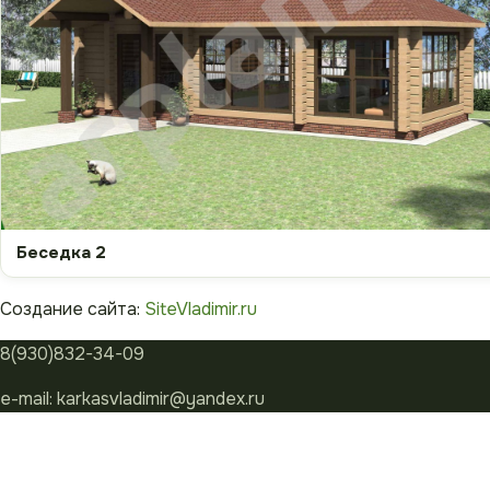
Беседка 2
Создание сайта:
SiteVladimir.ru
8(930)832-34-09
e-mail:
karkasvladimir@yandex.ru