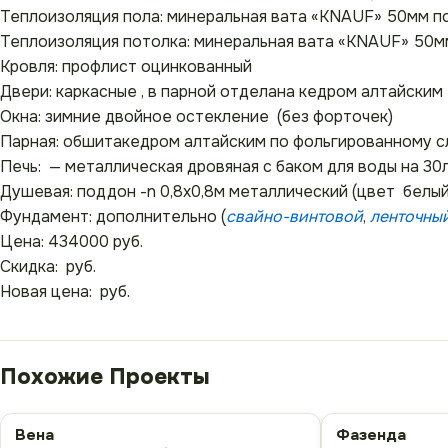
Теплоизоляция пола: минеральная вата «KNAUF» 50мм п
Теплоизоляция потолка: минеральная вата «KNAUF» 50м
Кровля: профлист оцинкованный
Двери: каркасные , в парной отделана кедром алтайским
Окна: зимние двойное остекление (без форточек)
Парная: обшитакедром алтайским по фольгированному с
Печь: — металлическая дровяная с баком для воды на 30
Душевая: поддон -n 0,8х0,8м металлический (цвет белый
Фундамент: дополнительно (
свайно-винтовой
,
ленточны
Цена: 434000 руб.
Скидка: руб.
Новая цена: руб.
Вена
Фазенда