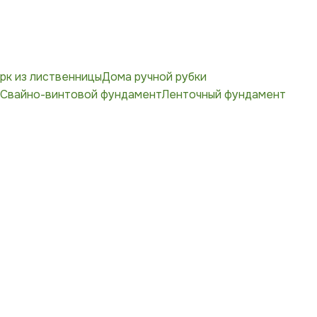
рк из лиственницы
Дома ручной рубки
Свайно-винтовой фундамент
Ленточный фундамент