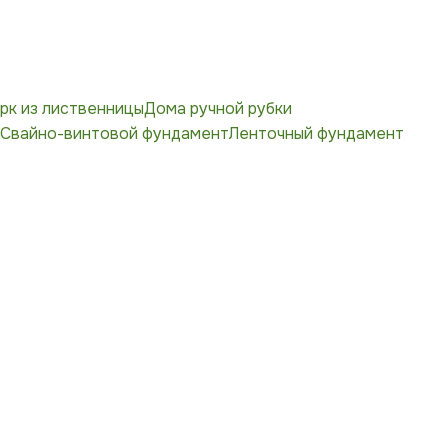
рк из лиственницы
Дома ручной рубки
Свайно-винтовой фундамент
Ленточный фундамент