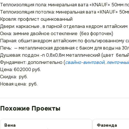
Теплоизоляция пола: минеральная вата «KNAUF» 50мм п
Теплоизоляция потолка: минеральная вата «KNAUF» 50м
Кровля: профлист оцинкованный
Двери: каркасные , в парной отделана кедром алтайским
Окна: зимние двойное остекление (без форточек)
Парная: обшитакедром алтайским по фольгированному с
Печь: — металлическая дровяная с баком для воды на 30
Душевая: поддон -n 0,8х0,8м металлический (цвет белый
Фундамент: дополнительно (
свайно-винтовой
,
ленточны
Цена: 602000 руб.
Скидка: руб.
Новая цена: руб.
Вена
Фазенда