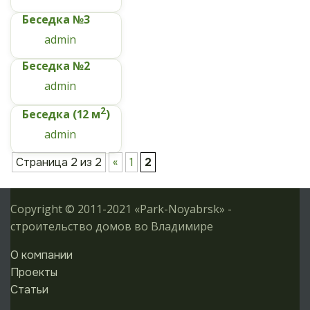
Беседка №3
admin
Беседка №2
admin
2
Беседка (12 м
)
admin
Страница 2 из 2
«
1
2
Copyright © 2011-2021 «Park-Noyabrsk» -
строительство домов во Владимире
О компании
Проекты
Статьи